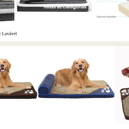
Todas as Categorias
e Lavável
Lançamento
Mais Vendidos