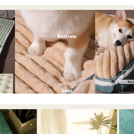
Rastreio
Mais