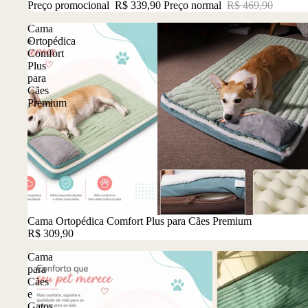
Preço promocional
R$ 339,90
Preço normal
R$ 469,90
Cama
Ortopédica
Comfort
Plus
para
Cães
Premium
Cama Ortopédica Comfort Plus para Cães Premium
R$ 309,90
Cama
para
Cães
e
Gatos