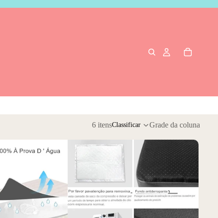
6 itens
Grade da coluna
Classificar